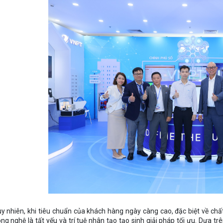
y nhiên, khi tiêu chuẩn của khách hàng ngày càng cao, đặc biệt về chấ
ng nghệ là tất yếu và trí tuệ nhân tạo tạo sinh giải pháp tối ưu. Dựa 