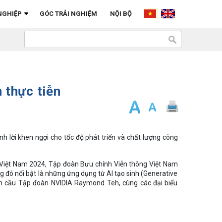
NGHIỆP
GÓC TRẢI NGHIỆM
NỘI BỘ
n thực tiễn
 lời khen ngợi cho tốc độ phát triển và chất lượng công
 Việt Nam 2024, Tập đoàn Bưu chính Viễn thông Việt Nam
ng đó nổi bật là những ứng dụng từ AI tạo sinh (Generative
àn cầu Tập đoàn NVIDIA Raymond Teh, cùng các đại biểu