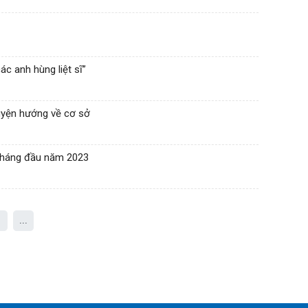
ác anh hùng liệt sĩ”
uyện hướng về cơ sở
 tháng đầu năm 2023
...