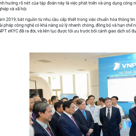
nh hướng rõ nét của tập đoàn này là việc phát triển và ứng dụng công n
hiệp và xã hội.
m 2019, bắt nguồn từ nhu cầu cấp thiết trong việc chuẩn hóa thông tin
ải pháp công nghệ có khả năng xử lý nhanh chóng, đồng bộ và hạn chế nhữ
PT eKYC đã ra đời, và liên tục được tối ưu trước bối cảnh giao dịch số đ