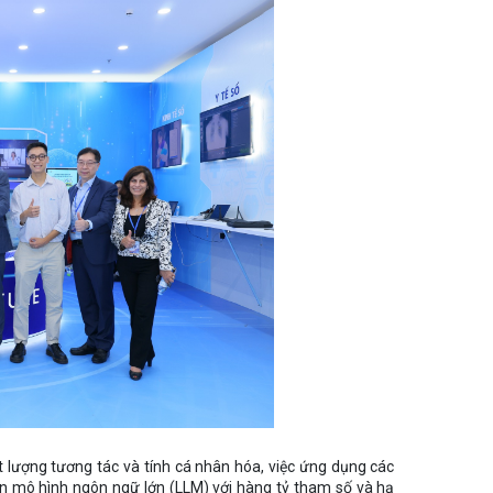
t lượng tương tác và tính cá nhân hóa, việc ứng dụng các
trên mô hình ngôn ngữ lớn (LLM) với hàng tỷ tham số và hạ