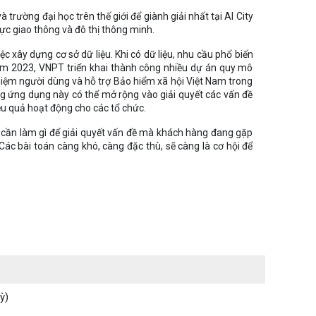
rường đại học trên thế giới để giành giải nhất tại AI City
vực giao thông và đô thị thông minh.
 xây dựng cơ sở dữ liệu. Khi có dữ liệu, nhu cầu phổ biến
 Năm 2023, VNPT triển khai thành công nhiều dự án quy mô
hiệm người dùng và hỗ trợ Bảo hiểm xã hội Việt Nam trong
ững ứng dụng này có thể mở rộng vào giải quyết các vấn đề
hiệu quả hoạt động cho các tổ chức.
ệ cần làm gì để giải quyết vấn đề mà khách hàng đang gặp
ác bài toán càng khó, càng đặc thù, sẽ càng là cơ hội để
ỳ)