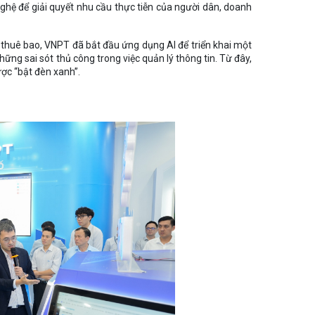
ghệ để giải quyết nhu cầu thực tiễn của người dân, doanh
 thuê bao, VNPT đã bắt đầu ứng dụng AI để triển khai một
ng sai sót thủ công trong việc quản lý thông tin. Từ đây,
ược “bật đèn xanh”.