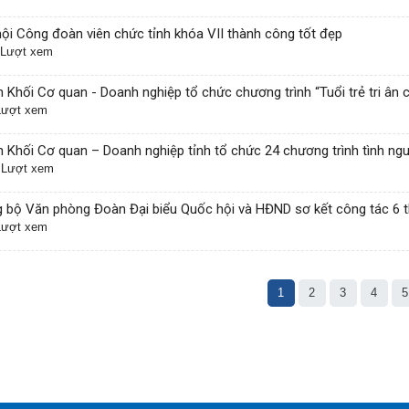
hội Công đoàn viên chức tỉnh khóa VII thành công tốt đẹp
 Lượt xem
 Khối Cơ quan - Doanh nghiệp tổ chức chương trình “Tuổi trẻ tri ân c
Lượt xem
 Khối Cơ quan – Doanh nghiệp tỉnh tổ chức 24 chương trình tình ng
 Lượt xem
 bộ Văn phòng Đoàn Đại biểu Quốc hội và HĐND sơ kết công tác 6
Lượt xem
1
2
3
4
5