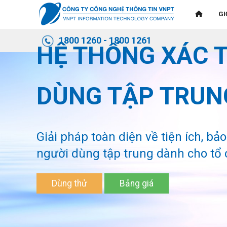
GI
1800 1260 - 1800 1261
HỆ THỐNG XÁC 
DÙNG TẬP TRUN
Giải pháp toàn diện về tiện ích, bả
người dùng tập trung dành cho tổ 
Dùng thử
Bảng giá