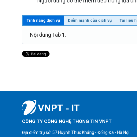
Người dùng có thể mềm dẻo trong lựa ch
Tính năng dịch vụ
Điểm mạnh của dịch vụ
Tài liệu 
Nội dung Tab 1.
CÔNG TY CÔNG NGHỆ THÔNG TIN VNPT
Địa điểm trụ sở: 57 Huỳnh Thúc Kháng - Đống Đa - Hà Nội