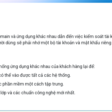
omain và ứng dụng khác nhau dẫn đến việc kiểm soát tài
 dùng sẽ phải nhớ một bộ tài khoản và mật khẩu riêng gâ
thống ứng dụng khác nhau của khách hàng lại để:
ó thể vào được tất cả các hệ thống.
các phần mềm một cách tập trung.
2 lớp và các chuẩn công nghệ mới nhất.