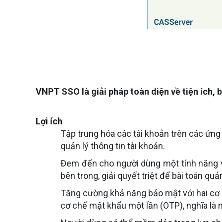
VNPT SSO là giải pháp toàn diện về tiện ích, 
Lợi ích
Tập trung hóa các tài khoản trên các ứng
quản lý thông tin tài khoản.
Đem đến cho người dùng một tính năng vô
bên trong, giải quyết triệt để bài toán qu
Tăng cường khả năng bảo mật với hai cơ 
cơ chế mật khẩu một lần (OTP), nghĩa là 