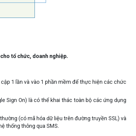
 cho tổ chức, doanh nghiệp.
uy cập 1 lần và vào 1 phần mềm để thực hiện các chức
e Sign On) là có thể khai thác toàn bộ các ứng dụng
hường (có mã hóa dữ liệu trên đường truyền SSL) và
o hệ thống thông qua SMS.