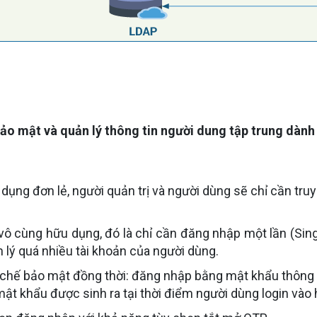
bảo mật và quản lý thông tin người dung tập trung dành
 dụng đơn lẻ, người quản trị và người dùng sẽ chỉ cần tr
 cùng hữu dụng, đó là chỉ cần đăng nhập một lần (Singl
ản lý quá nhiều tài khoản của người dùng.
chế bảo mật đồng thời: đăng nhập bằng mật khẩu thông t
mật khẩu được sinh ra tại thời điểm người dùng login và