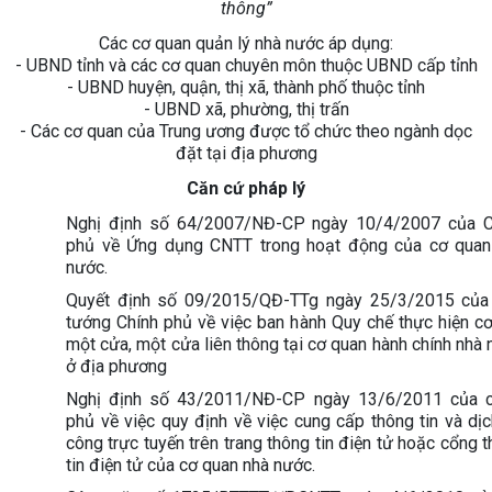
thông”
Các cơ quan quản lý nhà nước áp dụng:
- UBND tỉnh và các cơ quan chuyên môn thuộc UBND cấp tỉnh
- UBND huyện, quận, thị xã, thành phố thuộc tỉnh
- UBND xã, phường, thị trấn
- Các cơ quan của Trung ương được tổ chức theo ngành dọc
đặt tại địa phương
Căn cứ pháp lý
Nghị định số 64/2007/NĐ-CP ngày 10/4/2007 của C
phủ về Ứng dụng CNTT trong hoạt động của cơ quan
nước.
Quyết định số 09/2015/QĐ-TTg ngày 25/3/2015 của
tướng Chính phủ về việc ban hành Quy chế thực hiện c
một cửa, một cửa liên thông tại cơ quan hành chính nhà
ở địa phương
Nghị định số 43/2011/NĐ-CP ngày 13/6/2011 của c
phủ về việc quy định về việc cung cấp thông tin và dị
công trực tuyến trên trang thông tin điện tử hoặc cổng 
tin điện tử của cơ quan nhà nước.