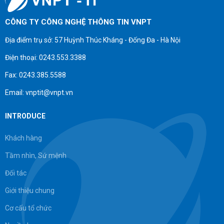
CÔNG TY CÔNG NGHỆ THÔNG TIN VNPT
Địa điểm trụ sở: 57 Huỳnh Thúc Kháng - Đống Đa - Hà Nội
Điện thoại: 0243.553.3388
Fax: 0243.385.5588
Email: vnptit@vnpt.vn
INTRODUCE
Khách hàng
Tầm nhìn, Sứ mệnh
Đối tác
Giới thiệu chung
Cơ cấu tổ chức