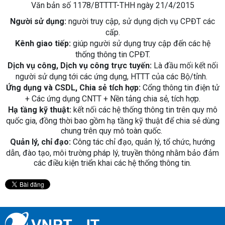
Văn bản số 1178/BTTTT-THH ngày 21/4/2015
Người sử dụng:
người truy cập, sử dụng dịch vụ CPĐT các
cấp.
Kênh giao tiếp:
giúp người sử dụng truy cập đến các hệ
thống thông tin CPĐT.
Dịch vụ công, Dịch vụ công trực tuyến:
Là đầu mối kết nối
người sử dụng tới các ứng dụng, HTTT của các Bộ/tỉnh.
Ứng dụng và CSDL, Chia sẻ tích hợp:
Cổng thông tin điện tử
+ Các ứng dụng CNTT + Nền tảng chia sẻ, tích hợp.
Hạ tầng kỹ thuật:
kết nối các hệ thống thông tin trên quy mô
quốc gia, đồng thời bao gồm hạ tầng kỹ thuật để chia sẻ dùng
chung trên quy mô toàn quốc.
Quản lý, chỉ đạo:
Công tác chỉ đạo, quản lý, tổ chức, hướng
dẫn, đào tạo, môi trường pháp lý, truyền thông nhằm bảo đảm
các điều kiện triển khai các hệ thống thông tin.