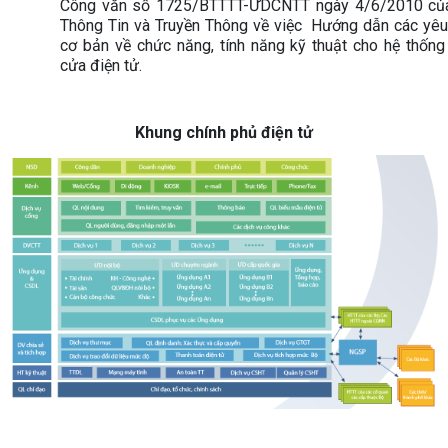
Công văn số 1725/BTTTT-ƯDCNTT ngày 4/6/2010 củ
Thông Tin và Truyền Thông về việc Hướng dẫn các yêu
cơ bản về chức năng, tính năng kỹ thuật cho hệ thốn
cửa điện tử.
Khung chính phủ điện tử