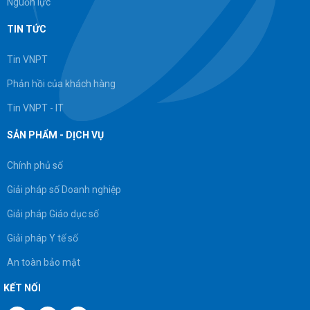
Nguồn lực
TIN TỨC
Tin VNPT
Phản hồi của khách hàng
Tin VNPT - IT
SẢN PHẨM - DỊCH VỤ
Chính phủ số
Giải pháp số Doanh nghiệp
Giải pháp Giáo dục số
Giải pháp Y tế số
An toàn bảo mật
KẾT NỐI